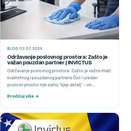
BLOG
·
02.03.2026.
Održavanje poslovnog prostora: Zašto je
važan pouzdan partner | INVICTUS
Održavanje poslovnog prostora: Zašto je važno imati
kvalitetnog i pouzdanog partnera Čist i uredan
poslovni prostor nije samo “lijep detalj” – on…
Pročitaj više →