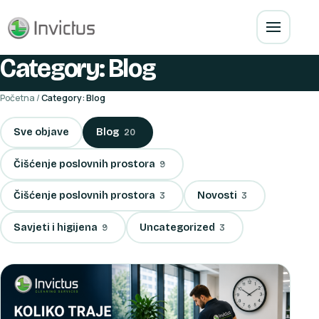
Category: Blog
Početna
/
Category: Blog
Sve objave
Blog
20
Čišćenje poslovnih prostora
9
Čišćenje poslovnih prostora
Novosti
3
3
Savjeti i higijena
Uncategorized
9
3