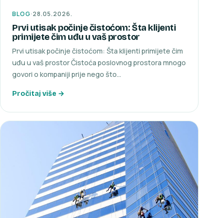
BLOG
·
28.05.2026.
Prvi utisak počinje čistoćom: Šta klijenti
primijete čim uđu u vaš prostor
Prvi utisak počinje čistoćom: Šta klijenti primijete čim
uđu u vaš prostor Čistoća poslovnog prostora mnogo
govori o kompaniji prije nego što…
Pročitaj više →