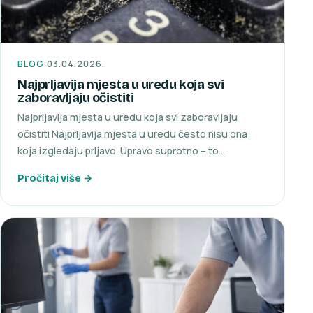
BLOG
·
03.04.2026.
Najprljavija mjesta u uredu koja svi
zaboravljaju očistiti
Najprljavija mjesta u uredu koja svi zaboravljaju
očistiti Najprljavija mjesta u uredu često nisu ona
koja izgledaju prljavo. Upravo suprotno – to…
Pročitaj više →