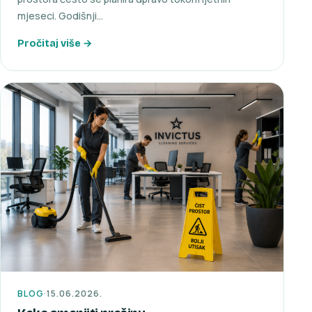
mjeseci. Godišnji…
Pročitaj više →
BLOG
·
15.06.2026.