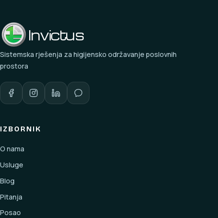
Invictus
Sistemska rješenja za higijensko održavanje poslovnih
prostora
IZBORNIK
O nama
Usluge
Blog
Pitanja
Posao