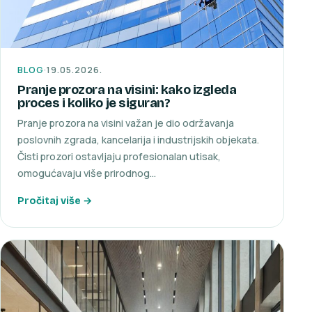
BLOG
·
19.05.2026.
Pranje prozora na visini: kako izgleda
proces i koliko je siguran?
Pranje prozora na visini važan je dio održavanja
poslovnih zgrada, kancelarija i industrijskih objekata.
Čisti prozori ostavljaju profesionalan utisak,
omogućavaju više prirodnog…
Pročitaj više →