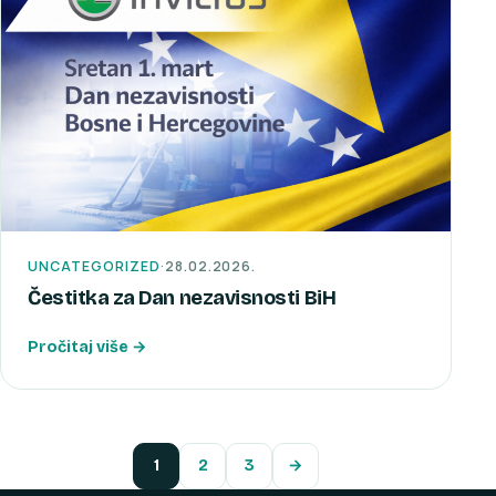
UNCATEGORIZED
·
28.02.2026.
Čestitka za Dan nezavisnosti BiH
Pročitaj više →
1
2
3
→