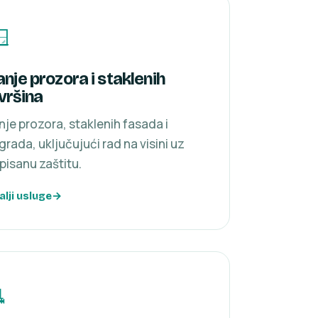

anje prozora i staklenih
vršina
nje prozora, staklenih fasada i
grada, uključujući rad na visini uz
pisanu zaštitu.
alji usluge
