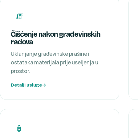
🧯
Čišćenje nakon građevinskih
radova
Uklanjanje građevinske prašine i
ostataka materijala prije useljenja u
prostor.
Detalji usluge
🧴