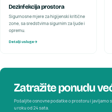
Dezinfekcija prostora
Sigurnosne mjere za higijenski kritične
zone, sa sredstvima sigurnim za ljude i
opremu.
Detalji usluge
Zatražite ponudu ve
Pošaljite osnovne podatke o prostoru i javljamo s
u roku od 24 sata.