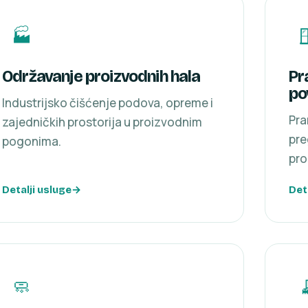
🏭

Održavanje proizvodnih hala
Pr
po
Industrijsko čišćenje podova, opreme i
Pra
zajedničkih prostorija u proizvodnim
pre
pogonima.
pro
Detalji usluge
Det
🧼
