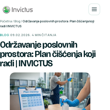
Početna
/
Blog
/
Održavanje poslovnih prostora: Plan čišćenja koji
radi | INVICTUS
BLOG
·
09.02.2026.
·
4 MIN ČITANJA
Održavanje poslovnih
prostora: Plan čišćenja koji
radi | INVICTUS