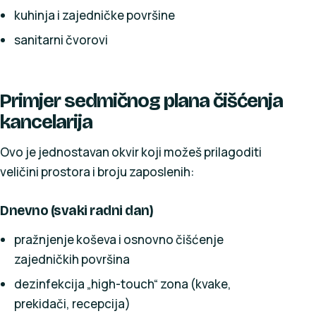
kuhinja i zajedničke površine
sanitarni čvorovi
Primjer sedmičnog plana čišćenja
kancelarija
Ovo je jednostavan okvir koji možeš prilagoditi
veličini prostora i broju zaposlenih:
Dnevno (svaki radni dan)
pražnjenje koševa i osnovno čišćenje
zajedničkih površina
dezinfekcija „high-touch“ zona (kvake,
prekidači, recepcija)