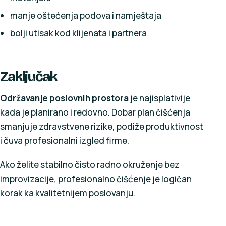
manje oštećenja podova i namještaja
bolji utisak kod klijenata i partnera
Zaključak
Održavanje poslovnih prostora
je najisplativije
kada je planirano i redovno. Dobar plan čišćenja
smanjuje zdravstvene rizike, podiže produktivnost
i čuva profesionalni izgled firme.
Ako želite stabilno čisto radno okruženje bez
improvizacije, profesionalno čišćenje je logičan
korak ka kvalitetnijem poslovanju.