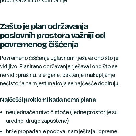
poboljšava imidž kompanije.
Zašto je plan održavanja
poslovnih prostora važniji od
povremenog čišćenja
Povremeno čišćenje uglavnom rješava ono što je
vidljivo. Planirano održavanje rješava i ono što se
ne vidi: prašinu, alergene, bakterije i nakupljanje
nečistoća na mjestima koja se najčešće dodiruju.
Najčešći problemi kada nema plana
neujednačen nivo čistoće (jedne prostorije su
uredne, druge zapuštene)
brže propadanje podova, namještaja i opreme