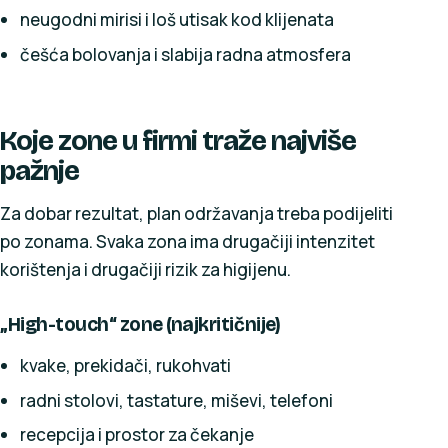
neugodni mirisi i loš utisak kod klijenata
češća bolovanja i slabija radna atmosfera
Koje zone u firmi traže najviše
pažnje
Za dobar rezultat, plan održavanja treba podijeliti
po zonama. Svaka zona ima drugačiji intenzitet
korištenja i drugačiji rizik za higijenu.
„High-touch“ zone (najkritičnije)
kvake, prekidači, rukohvati
radni stolovi, tastature, miševi, telefoni
recepcija i prostor za čekanje