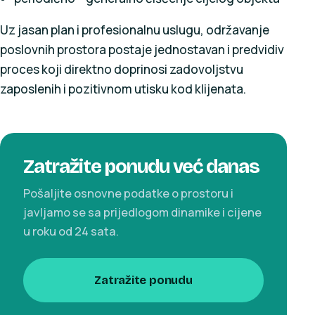
Uz jasan plan i profesionalnu uslugu, održavanje
poslovnih prostora postaje jednostavan i predvidiv
proces koji direktno doprinosi zadovoljstvu
zaposlenih i pozitivnom utisku kod klijenata.
Zatražite ponudu već danas
Pošaljite osnovne podatke o prostoru i
javljamo se sa prijedlogom dinamike i cijene
u roku od 24 sata.
Zatražite ponudu