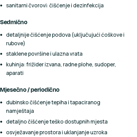
sanitarni čvorovi: čišćenje i dezinfekcija
Sedmično
detaljnije čišćenje podova (uključujući ćoškove i
rubove)
staklene površine i ulazna vrata
kuhinja: frižider izvana, radne plohe, sudoper,
aparati
Mjesečno / periodično
dubinsko čišćenje tepiha i tapaciranog
namještaja
detaljno čišćenje teško dostupnih mjesta
osvježavanje prostora i uklanjanje uzroka