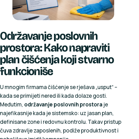
Održavanje poslovnih
prostora: Kako napraviti
plan čišćenja koji stvarno
funkcioniše
U mnogim firmama čišćenje se rješava „usput“ –
kada se primijeti nered ili kada dolaze gosti.
Međutim,
održavanje poslovnih prostora
je
najefikasnije kada je sistemsko: uz jasan plan,
definisane zone i redovnu kontrolu. Takav pristup
čuva zdravlje zaposlenih, podiže produktivnost i