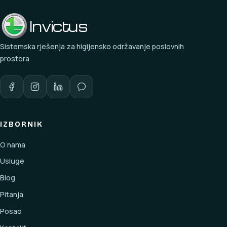
Invictus
Sistemska rješenja za higijensko održavanje poslovnih
prostora
IZBORNIK
O nama
Usluge
Blog
Pitanja
Posao