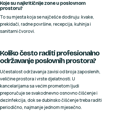
Koje su najkritičnije zone u poslovnom
prostoru?
To su mjesta koja se najčešće dodiruju: kvake,
prekidači, radne površine, recepcija, kuhinja i
sanitarni čvorovi.
Koliko često raditi profesionalno
održavanje poslovnih prostora?
Učestalost održavanja zavisi od broja zaposlenih,
veličine prostora i vrste djelatnosti. U
kancelarijama sa većim prometom ljudi
preporučuje se svakodnevno osnovno čišćenje i
dezinfekcija, dok se dubinsko čišćenje treba raditi
periodično, najmanje jednom mjesečno.