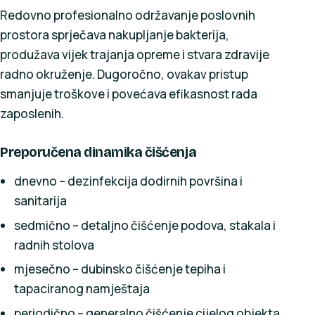
Redovno profesionalno održavanje poslovnih
prostora sprječava nakupljanje bakterija,
produžava vijek trajanja opreme i stvara zdravije
radno okruženje. Dugoročno, ovakav pristup
smanjuje troškove i povećava efikasnost rada
zaposlenih.
Preporučena dinamika čišćenja
dnevno – dezinfekcija dodirnih površina i
sanitarija
sedmično – detaljno čišćenje podova, stakala i
radnih stolova
mjesečno – dubinsko čišćenje tepiha i
tapaciranog namještaja
periodično – generalno čišćenje cijelog objekta