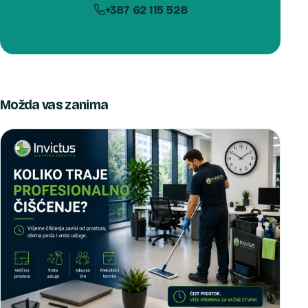
+387 62 115 528
Možda vas zanima