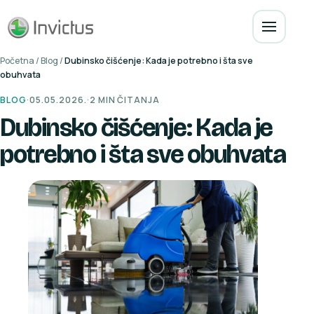
Početna
/
Blog
/
Dubinsko čišćenje: Kada je potrebno i šta sve
obuhvata
BLOG
·
05.05.2026.
·
2 MIN ČITANJA
Dubinsko čišćenje: Kada je
potrebno i šta sve obuhvata