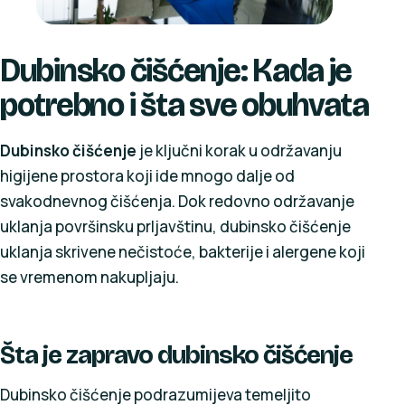
Dubinsko čišćenje: Kada je
potrebno i šta sve obuhvata
Dubinsko čišćenje
je ključni korak u održavanju
higijene prostora koji ide mnogo dalje od
svakodnevnog čišćenja. Dok redovno održavanje
uklanja površinsku prljavštinu, dubinsko čišćenje
uklanja skrivene nečistoće, bakterije i alergene koji
se vremenom nakupljaju.
Šta je zapravo dubinsko čišćenje
Dubinsko čišćenje podrazumijeva temeljito