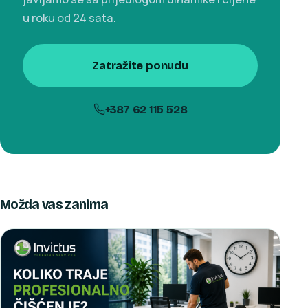
u roku od 24 sata.
Zatražite ponudu
+387 62 115 528
Možda vas zanima