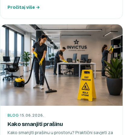
Pročitaj više →
BLOG
·
15.06.2026.
Kako smanjiti prašinu
Kako smanjiti prašinu u prostoru? Praktični savjeti za