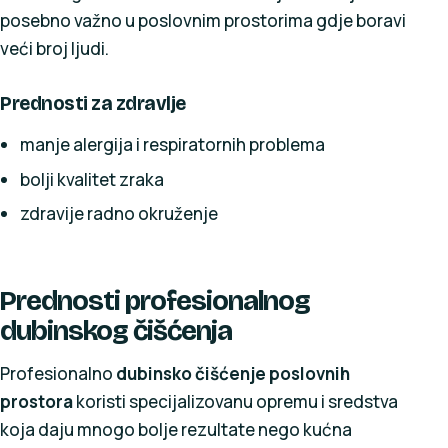
posebno važno u poslovnim prostorima gdje boravi
veći broj ljudi.
Prednosti za zdravlje
manje alergija i respiratornih problema
bolji kvalitet zraka
zdravije radno okruženje
Prednosti profesionalnog
dubinskog čišćenja
Profesionalno
dubinsko čišćenje poslovnih
prostora
koristi specijalizovanu opremu i sredstva
koja daju mnogo bolje rezultate nego kućna