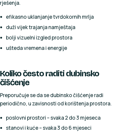
rješenja.
efikasno uklanjanje tvrdokornih mrlja
duži vijek trajanja namještaja
bolji vizuelni izgled prostora
ušteda vremena i energije
Koliko često raditi dubinsko
čišćenje
Preporučuje se da se dubinsko čišćenje radi
periodično, u zavisnosti od korištenja prostora.
poslovni prostori – svaka 2 do 3 mjeseca
stanovi i kuće – svaka 3 do 6 mjeseci