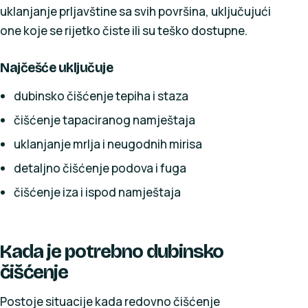
uklanjanje prljavštine sa svih površina, uključujući
one koje se rijetko čiste ili su teško dostupne.
Najčešće uključuje
dubinsko čišćenje tepiha i staza
čišćenje tapaciranog namještaja
uklanjanje mrlja i neugodnih mirisa
detaljno čišćenje podova i fuga
čišćenje iza i ispod namještaja
Kada je potrebno dubinsko
čišćenje
Postoje situacije kada redovno čišćenje