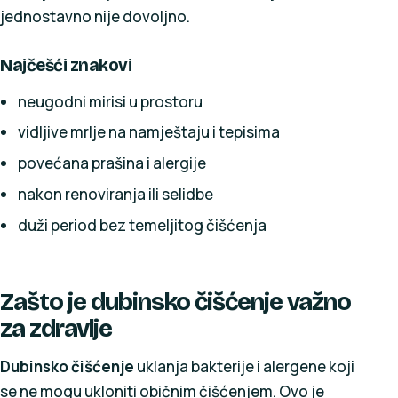
jednostavno nije dovoljno.
Najčešći znakovi
neugodni mirisi u prostoru
vidljive mrlje na namještaju i tepisima
povećana prašina i alergije
nakon renoviranja ili selidbe
duži period bez temeljitog čišćenja
Zašto je dubinsko čišćenje važno
za zdravlje
Dubinsko čišćenje
uklanja bakterije i alergene koji
se ne mogu ukloniti običnim čišćenjem. Ovo je