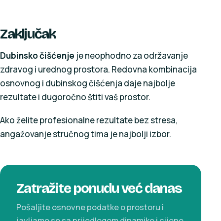
Zaključak
Dubinsko čišćenje
je neophodno za održavanje
zdravog i urednog prostora. Redovna kombinacija
osnovnog i dubinskog čišćenja daje najbolje
rezultate i dugoročno štiti vaš prostor.
Ako želite profesionalne rezultate bez stresa,
angažovanje stručnog tima je najbolji izbor.
Zatražite ponudu već danas
Pošaljite osnovne podatke o prostoru i
javljamo se sa prijedlogom dinamike i cijene