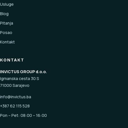
Usluge
Blog
Pitanja
Posao
Kontakt
KONTAKT
INVICTUS GROUP d.o.o.
Igmanska cesta 30 S
71000 Sarajevo
info@invictus.ba
+387 62 115 528
Pon – Pet: 08:00 – 16:00