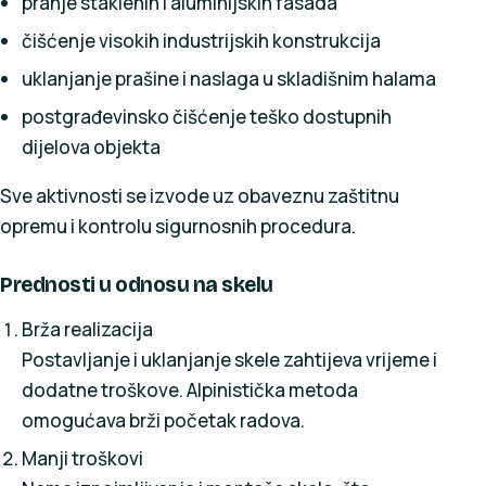
pranje staklenih i aluminijskih fasada
čišćenje visokih industrijskih konstrukcija
uklanjanje prašine i naslaga u skladišnim halama
postgrađevinsko čišćenje teško dostupnih
dijelova objekta
Sve aktivnosti se izvode uz obaveznu zaštitnu
opremu i kontrolu sigurnosnih procedura.
Prednosti u odnosu na skelu
Brža realizacija
Postavljanje i uklanjanje skele zahtijeva vrijeme i
dodatne troškove. Alpinistička metoda
omogućava brži početak radova.
Manji troškovi