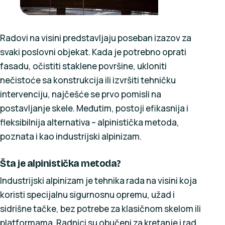
Radovi na visini predstavljaju poseban izazov za
svaki poslovni objekat. Kada je potrebno oprati
fasadu, očistiti staklene površine, ukloniti
nečistoće sa konstrukcija ili izvršiti tehničku
intervenciju, najčešće se prvo pomisli na
postavljanje skele. Međutim, postoji efikasnija i
fleksibilnija alternativa – alpinistička metoda,
poznata i kao industrijski alpinizam.
Šta je alpinistička metoda?
Industrijski alpinizam je tehnika rada na visini koja
koristi specijalnu sigurnosnu opremu, užad i
sidrišne tačke, bez potrebe za klasičnom skelom ili
platformama. Radnici su obučeni za kretanje i rad