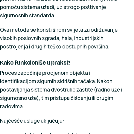
pomoću sistema užadi, uz strogo poštivanje
sigurnosnih standarda.
Ova metoda se koristi širom svijeta za održavanje
visokih poslovnih zgrada, hala, industrijskih
postrojenja i drugih teško dostupnih površina.
Kako funkcioniše u praksi?
Proces započinje procjenom objekta i
identifikacijom sigurnih sidrišnih tačaka. Nakon
postavljanja sistema dvostruke zaštite (radno uže i
sigurnosno uže), tim pristupa čišćenju ili drugim
radovima.
Najčešće usluge uključuju: