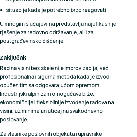
situacije kada je potrebno brzo reagovati
U mnogim slučajevima predstavlja najefikasnije
rješenje za redovno održavanje, ali i za
postgrađevinsko čišćenje.
Zaključak
Rad na visini bez skele nije improvizacija, već
profesionalna i sigurna metoda kada je izvodi
obučen tim sa odgovarajućom opremom.
Industrijski alpinizam omogućava brže,
ekonomičnije i fleksibilnije izvođenje radova na
visini, uz minimalan uticaj na svakodnevno
poslovanje.
Za vlasnike poslovnih objekata i upravnike