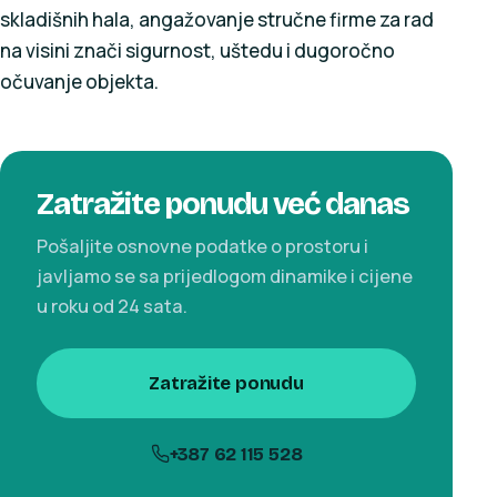
skladišnih hala, angažovanje stručne firme za rad
na visini znači sigurnost, uštedu i dugoročno
očuvanje objekta.
Zatražite ponudu već danas
Pošaljite osnovne podatke o prostoru i
javljamo se sa prijedlogom dinamike i cijene
u roku od 24 sata.
Zatražite ponudu
+387 62 115 528