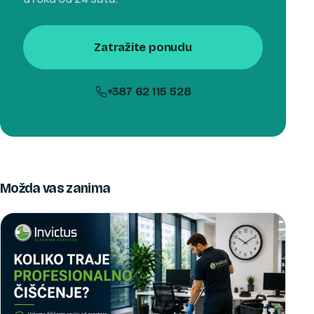
Zatražite ponudu
+387 62 115 528
Možda vas zanima