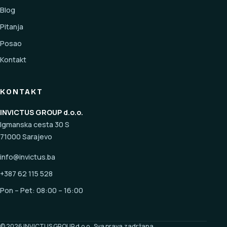
Blog
Pitanja
Posao
Kontakt
KONTAKT
INVICTUS GROUP d.o.o.
Igmanska cesta 30 S
71000 Sarajevo
info@invictus.ba
+387 62 115 528
Pon – Pet: 08:00 – 16:00
© 2026 INVICTUS GROUP d.o.o.. Sva prava zadržana.