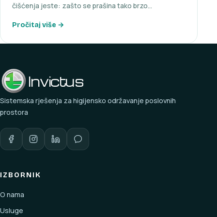
čišćenja jeste: zašto se prašina tako brzo…
Pročitaj više →
Invictus
Sistemska rješenja za higijensko održavanje poslovnih
prostora
IZBORNIK
O nama
Usluge