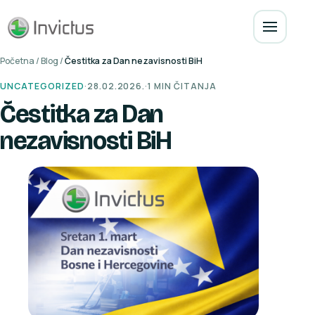
Početna
/
Blog
/
Čestitka za Dan nezavisnosti BiH
UNCATEGORIZED
·
28.02.2026.
·
1 MIN ČITANJA
Čestitka za Dan
nezavisnosti BiH