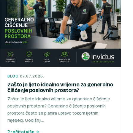
BLOG
·
07.07.2026.
Zašto je ljeto idealno vrijeme za generalno
čišćenje poslovnih prostora?
Zašto je ljeto idealno vrijeme za generalno čišćenje
poslovnih prostora? Generalno čišćenje poslovnih
prostora često se planira upravo tokom ljetnih
mjeseci. Godišnji…
Pročitaj više →