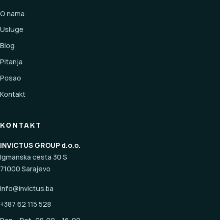
O nama
Usluge
Blog
Pitanja
Posao
Kontakt
KONTAKT
INVICTUS GROUP d.o.o.
Igmanska cesta 30 S
71000 Sarajevo
info@invictus.ba
+387 62 115 528