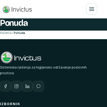
Ponuda
Početna
/
Ponuda
Invictus
Sistemska rješenja za higijensko održavanje poslovnih
prostora
IZBORNIK